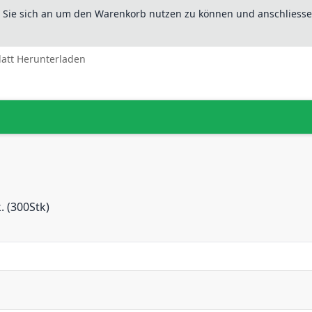
n Sie sich an um den Warenkorb nutzen zu können und anschliesse
latt Herunterladen
. (300Stk)