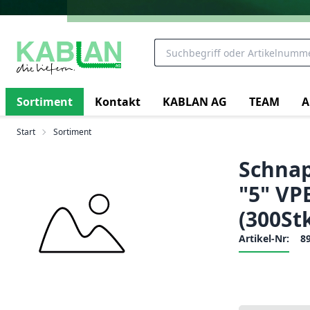
Sortiment
Kontakt
KABLAN AG
TEAM
A
Start
Sortiment
Schnap
"5" VPE
(300St
Artikel-Nr:
8