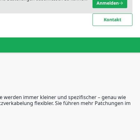
Anmelden
Kontakt
e werden immer kleiner und spezifischer – genau wie
tzverkabelung flexibler. Sie führen mehr Patchungen im