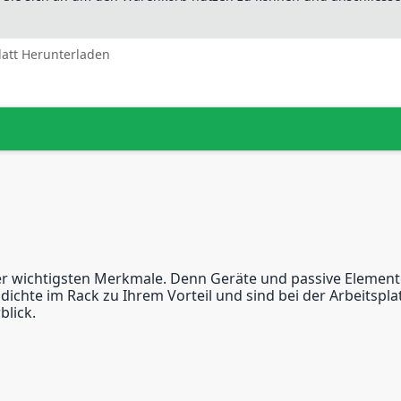
latt Herunterladen
der wichtigsten Merkmale. Denn Geräte und passive Element
ichte im Rack zu Ihrem Vorteil und sind bei der Arbeitspla
lick.