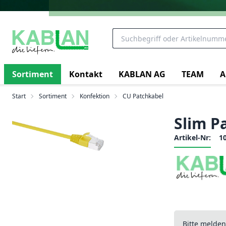
Sortiment
Kontakt
KABLAN AG
TEAM
A
Start
Sortiment
Konfektion
CU Patchkabel
Slim P
Artikel-Nr:
1
Bitte melde