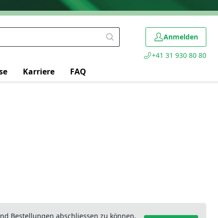
Anmelden
+41 31 930 80 80
se
Karriere
FAQ
nd Bestellungen abschliessen zu können.