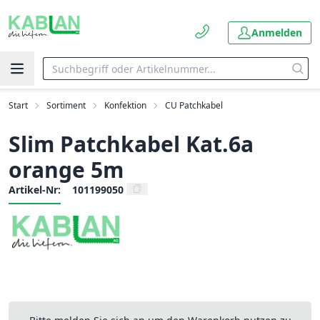
Anmelden
Start
Sortiment
Konfektion
CU Patchkabel
Slim Patchkabel Kat.6a
orange 5m
Artikel-Nr:
101199050