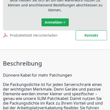
Bitte melden Sie sich an um den Warenkorb nutzen zu
können und anschliessend Bestellungen abschliessen zu
können.
Anmelden
Produkteblatt Herunterladen
Kontakt
Beschreibung
Dünnere Kabel für mehr Patchungen
Die Packungsdichte ist für jeden Serverschrank eines
der wichtigsten Merkmale. Denn Geräte und passive
Elemente werden immer kleiner und spezifischer –
genau wie unsere SLIM-Patchkabel: Damit nutzen Sie
die Packungsdichte im Rack zu Ihrem Vorteil und sind
bei der Arbeitsplatzverkabelung flexibler. Sie führen