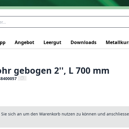
pp
Angebot
Leergut
Downloads
Metallkur
ohr gebogen 2'', L 700 mm
88400057
n Sie sich an um den Warenkorb nutzen zu können und anschliesse