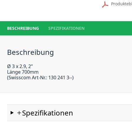
Produkteb
BESCHREIBUNG
SPEZIFIKATIONEN
Beschreibung
Ø 3 x 2.9, 2"
Länge 700mm
(Swisscom Art-Nr.: 130 241 3--)
Spezifikationen