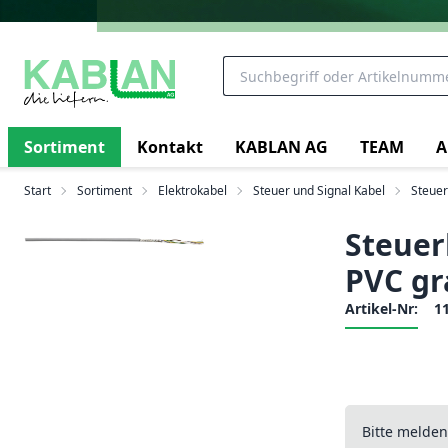
Sortiment
Kontakt
KABLAN AG
TEAM
A
Start
Sortiment
Elektrokabel
Steuer und Signal Kabel
Steue
Steuer
PVC gr
Artikel-Nr:
1
Bitte melde