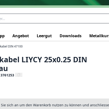
pp
Angebot
Leergut
Downloads
Metallkur
rkabel DIN 47100
kabel LIYCY 25x0.25 DIN
au
13761253
n Sie sich an um den Warenkorb nutzen zu können und anschliesse