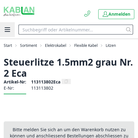
Anmelden
Start
Sortiment
Elektrokabel
Flexible Kabel
Litzen
Steuerlitze 1.5mm2 grau Nr.
2 Eca
Artikel-Nr:
113113802Eca
E-Nr:
113113802
Bitte melden Sie sich an um den Warenkorb nutzen zu
können und anschliessend Bestellungen abschliessen zu