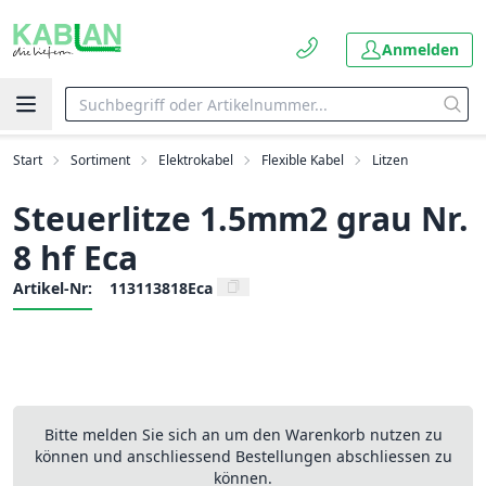
Anmelden
Start
Sortiment
Elektrokabel
Flexible Kabel
Litzen
Steuerlitze 1.5mm2 grau Nr.
8 hf Eca
Artikel-Nr:
113113818Eca
Bitte melden Sie sich an um den Warenkorb nutzen zu
können und anschliessend Bestellungen abschliessen zu
können.