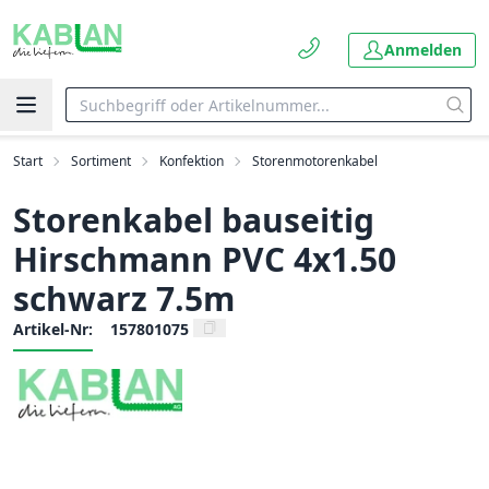
Anmelden
Start
Sortiment
Konfektion
Storenmotorenkabel
Storenkabel bauseitig
Hirschmann PVC 4x1.50
schwarz 7.5m
Artikel-Nr:
157801075