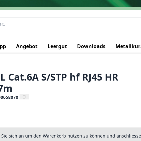
pp
Angebot
Leergut
Downloads
Metallkur
L Cat.6A S/STP hf RJ45 HR
 7m
00658070
n Sie sich an um den Warenkorb nutzen zu können und anschliesse