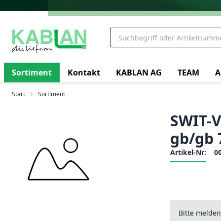
Sortiment
Kontakt
KABLAN AG
TEAM
A
Start
Sortiment
SWIT-V
gb/gb
Artikel-Nr:
0
Bitte melde