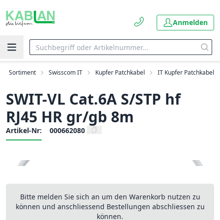
Anmelden
Sortiment
Swisscom IT
Kupfer Patchkabel
IT Kupfer Patchkabel
SWIT-VL Cat.6A S/STP hf
RJ45 HR gr/gb 8m
Artikel-Nr:
000662080
Bitte melden Sie sich an um den Warenkorb nutzen zu
können und anschliessend Bestellungen abschliessen zu
können.