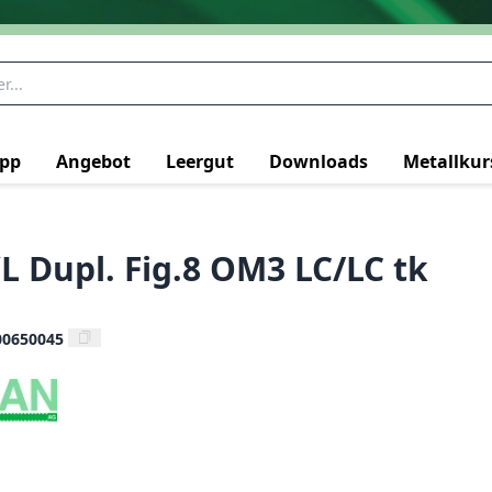
pp
Angebot
Leergut
Downloads
Metallkur
L Dupl. Fig.8 OM3 LC/LC tk
00650045