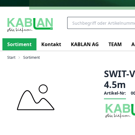
Sortiment
Kontakt
KABLAN AG
TEAM
A
Start
Sortiment
SWIT-V
4.5m
Artikel-Nr:
0