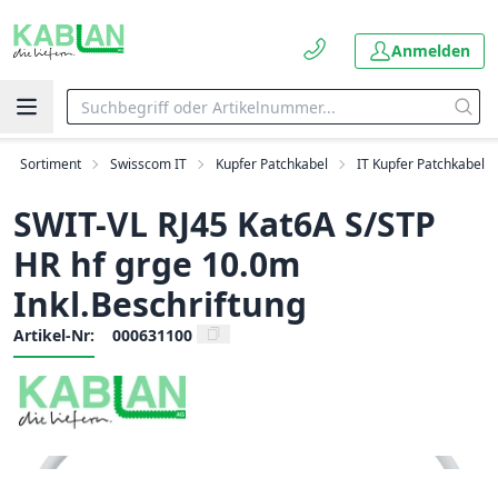
Anmelden
Sortiment
Swisscom IT
Kupfer Patchkabel
IT Kupfer Patchkabel
SWIT-VL RJ45 Kat6A S/STP
HR hf grge 10.0m
Inkl.Beschriftung
Artikel-Nr:
000631100