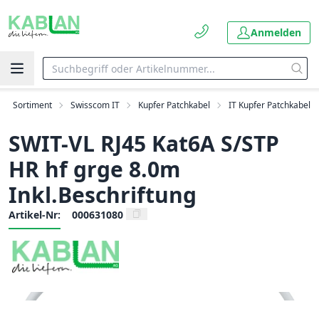
Anmelden
Sortiment
Swisscom IT
Kupfer Patchkabel
IT Kupfer Patchkabel
SWIT-VL RJ45 Kat6A S/STP
HR hf grge 8.0m
Inkl.Beschriftung
Artikel-Nr:
000631080