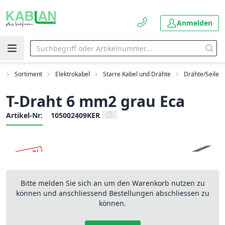
Anmelden
t
Sortiment
Elektrokabel
Starre Kabel und Drähte
Drähte/Seile
T-Draht 6 mm2 grau Eca
Artikel-Nr:
105002409KER
Bitte melden Sie sich an um den Warenkorb nutzen zu
können und anschliessend Bestellungen abschliessen zu
können.