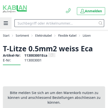
Anmelden
Start
Sortiment
Elektrokabel
Flexible Kabel
Litzen
T-Litze 0.5mm2 weiss Eca
Artikel-Nr:
113003001Eca
E-Nr:
113003001
Bitte melden Sie sich an um den Warenkorb nutzen zu
können und anschliessend Bestellungen abschliessen zu
können.