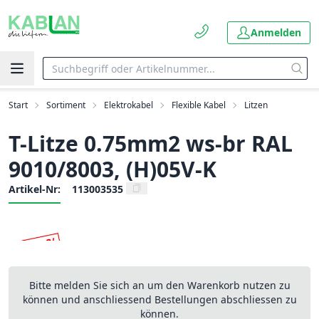
Anmelden
Start
Sortiment
Elektrokabel
Flexible Kabel
Litzen
T-Litze 0.75mm2 ws-br RAL
9010/8003, (H)05V-K
Artikel-Nr:
113003535
Bitte melden Sie sich an um den Warenkorb nutzen zu
können und anschliessend Bestellungen abschliessen zu
können.