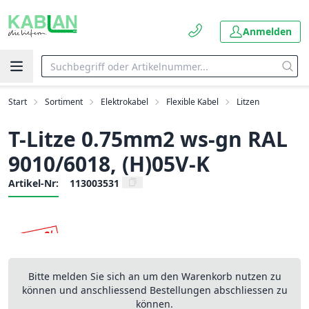
Anmelden
Start
Sortiment
Elektrokabel
Flexible Kabel
Litzen
T-Litze 0.75mm2 ws-gn RAL
9010/6018, (H)05V-K
Artikel-Nr:
113003531
Bitte melden Sie sich an um den Warenkorb nutzen zu
können und anschliessend Bestellungen abschliessen zu
können.