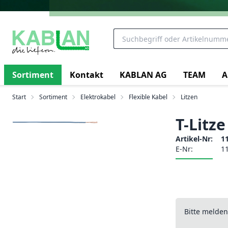
Sortiment
Kontakt
KABLAN AG
TEAM
A
Start
Sortiment
Elektrokabel
Flexible Kabel
Litzen
T-Litz
Artikel-Nr:
1
E-Nr:
1
Bitte melde