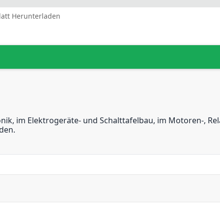
latt Herunterladen
nik, im Elektrogeräte- und Schalttafelbau, im Motoren-, Re
den.