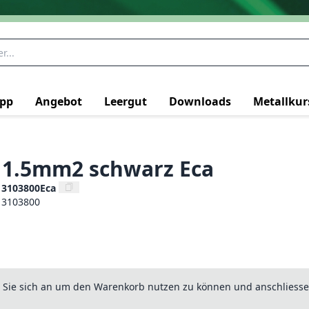
pp
Angebot
Leergut
Downloads
Metallkur
e 1.5mm2 schwarz Eca
13103800Eca
13103800
n Sie sich an um den Warenkorb nutzen zu können und anschliesse