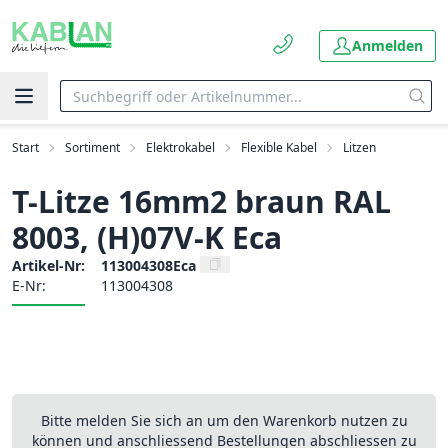
Anmelden
Start
Sortiment
Elektrokabel
Flexible Kabel
Litzen
T-Litze 16mm2 braun RAL
8003, (H)07V-K Eca
Artikel-Nr:
113004308Eca
E-Nr:
113004308
Bitte melden Sie sich an um den Warenkorb nutzen zu
können und anschliessend Bestellungen abschliessen zu