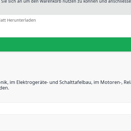
n Sie sich an um den Warenkorb nutzen zu können und anschliesse
latt Herunterladen
nik, im Elektrogeräte- und Schalttafelbau, im Motoren-, Re
den.