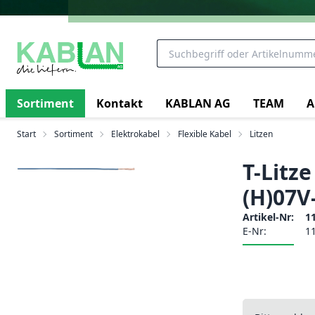
Sortiment
Kontakt
KABLAN AG
TEAM
A
Start
Sortiment
Elektrokabel
Flexible Kabel
Litzen
T-Litz
(H)07V
Artikel-Nr:
1
E-Nr:
1