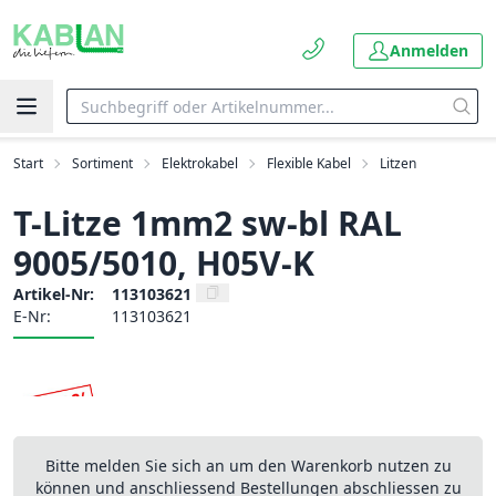
Anmelden
Start
Sortiment
Elektrokabel
Flexible Kabel
Litzen
T-Litze 1mm2 sw-bl RAL
9005/5010, H05V-K
Artikel-Nr:
113103621
E-Nr:
113103621
Bitte melden Sie sich an um den Warenkorb nutzen zu
können und anschliessend Bestellungen abschliessen zu