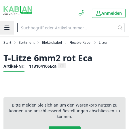
Anmelden
Start
Sortiment
Elektrokabel
Flexible Kabel
Litzen
T-Litze 6mm2 rot Eca
Artikel-Nr:
113104106Eca
Bitte melden Sie sich an um den Warenkorb nutzen zu
können und anschliessend Bestellungen abschliessen zu
können.