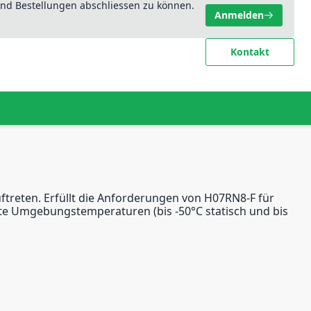
nd Bestellungen abschliessen zu können.
Anmelden
Kontakt
reten. Erfüllt die Anforderungen von H07RN8-F für
lte Umgebungstemperaturen (bis -50°C statisch und bis