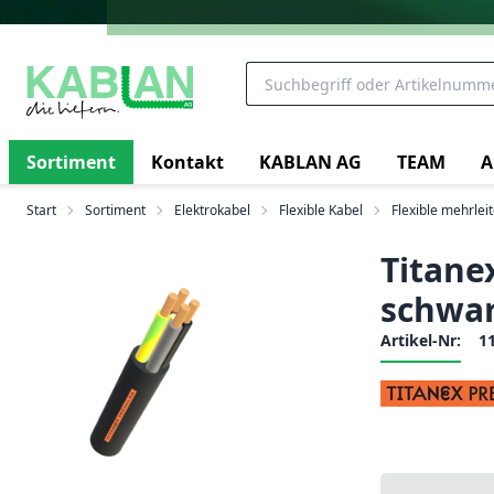
Sortiment
Kontakt
KABLAN AG
TEAM
A
Start
Sortiment
Elektrokabel
Flexible Kabel
Flexible mehrlei
Titane
schwar
Artikel-Nr:
1