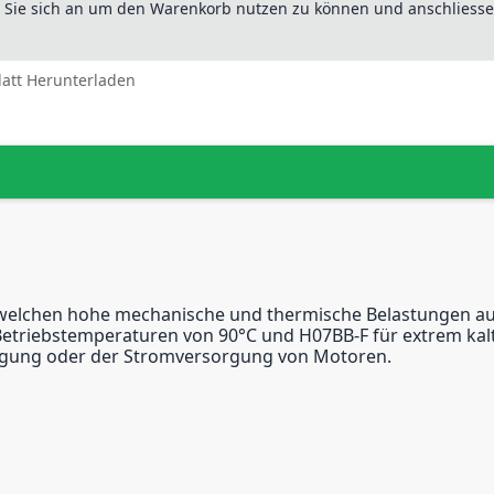
n Sie sich an um den Warenkorb nutzen zu können und anschliesse
latt Herunterladen
lchen hohe mechanische und thermische Belastungen auft
 Betriebstemperaturen von 90°C und H07BB-F für extrem ka
rlegung oder der Stromversorgung von Motoren.