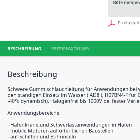
Bitte melde
Produkteb
BESCHREIBUNG
SPEZIFIKATIONEN
Beschreibung
Schwere Gummischlauchleitung für Anwendungen bei we
den ständigen Einsatz im Wasser ( AD8 ), H07BN4-F für
-40°c dynamisch). Halogenfrei bis 1000V bei fester Ve
Anwendungsbereiche:
- Hafenkräne und Schwerlastanwendungen in Häfen
- mobile Motoren auf öffentlichen Baustellen
- auf Schiffen und Bohrinseln