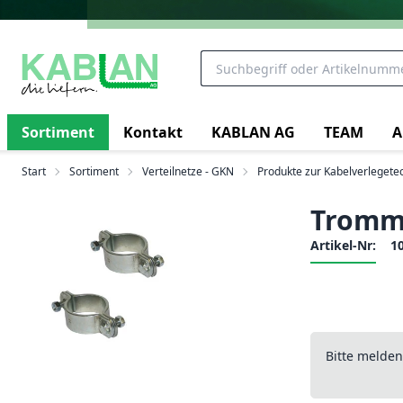
Sortiment
Kontakt
KABLAN AG
TEAM
A
Start
Sortiment
Verteilnetze - GKN
Produkte zur Kabelverlegete
Tromm
Artikel-Nr:
1
Bitte melde