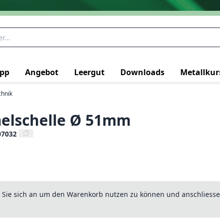
pp
Angebot
Leergut
Downloads
Metallkur
chnik
elschelle Ø 51mm
07032
n Sie sich an um den Warenkorb nutzen zu können und anschliesse