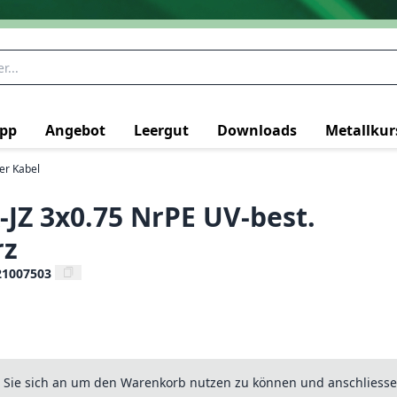
pp
Angebot
Leergut
Downloads
Metallkur
ter Kabel
x-JZ 3x0.75 NrPE UV-best.
rz
21007503
n Sie sich an um den Warenkorb nutzen zu können und anschliesse