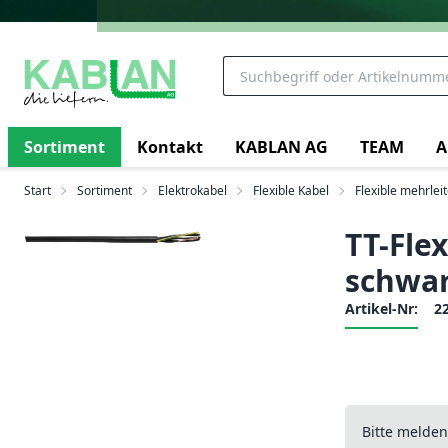
Sortiment
Kontakt
KABLAN AG
TEAM
A
Start
Sortiment
Elektrokabel
Flexible Kabel
Flexible mehrlei
TT-Fle
schwa
Artikel-Nr:
2
Bitte melde