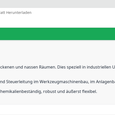
latt Herunterladen
ockenen und nassen Räumen. Dies speziell in industrielle
- und Steuerleitung im Werkzeugmaschinenbau, im Anlagenbau
Chemikalienbeständig, robust und äußerst flexibel.