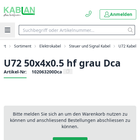
Anmelden
tart
Sortiment
Elektrokabel
Steuer und Signal Kabel
U72 Kabel
U72 50x4x0.5 hf grau Dca
Artikel-Nr:
102063200Dca
Bitte melden Sie sich an um den Warenkorb nutzen zu
können und anschliessend Bestellungen abschliessen zu
können.