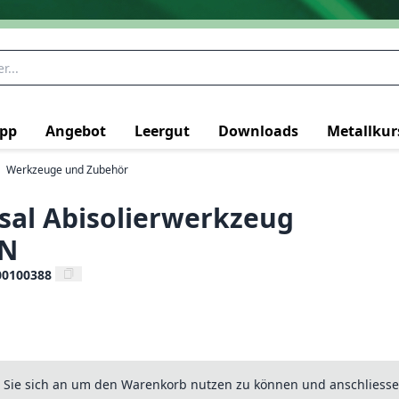
pp
Angebot
Leergut
Downloads
Metallkur
Werkzeuge und Zubehör
sal Abisolierwerkzeug
N
00100388
n Sie sich an um den Warenkorb nutzen zu können und anschliesse