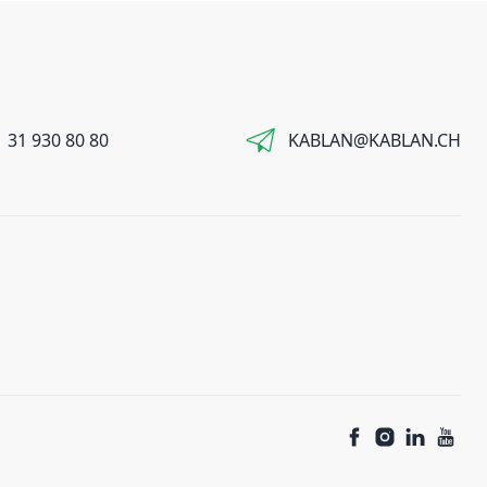
 31 930 80 80
KABLAN@KABLAN.CH