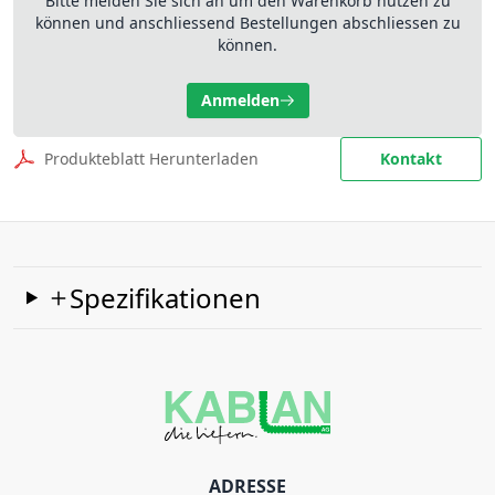
Bitte melden Sie sich an um den Warenkorb nutzen zu
können und anschliessend Bestellungen abschliessen zu
können.
Anmelden
Produkteblatt Herunterladen
Kontakt
Spezifikationen
ADRESSE