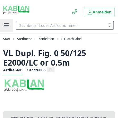
Anmelden
Start
Sortiment
Konfektion
FO Patchkabel
VL Dupl. Fig. 0 50/125
E2000/LC or 0.5m
Artikel-Nr:
197726005