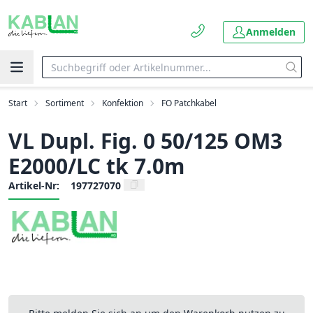
Anmelden
Start
Sortiment
Konfektion
FO Patchkabel
VL Dupl. Fig. 0 50/125 OM3
E2000/LC tk 7.0m
Artikel-Nr:
197727070