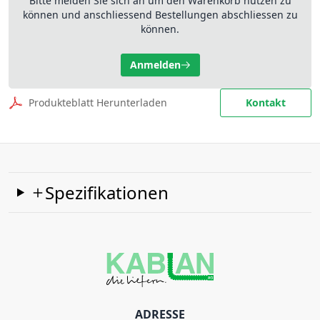
Bitte melden Sie sich an um den Warenkorb nutzen zu
können und anschliessend Bestellungen abschliessen zu
können.
Anmelden
Produkteblatt Herunterladen
Kontakt
Spezifikationen
ADRESSE