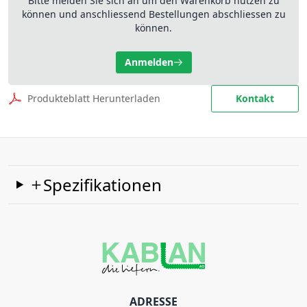
Bitte melden Sie sich an um den Warenkorb nutzen zu
können und anschliessend Bestellungen abschliessen zu
können.
Anmelden
Produkteblatt Herunterladen
Kontakt
Spezifikationen
ADRESSE