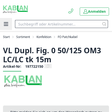
Anmelden
Start
Sortiment
Konfektion
FO Patchkabel
VL Dupl. Fig. 0 50/125 OM3
LC/LC tk 15m
Artikel-Nr:
197722150