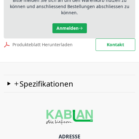
Bitte melden Sie sich an um den Warenkorb nutzen zu
können und anschliessend Bestellungen abschliessen zu
können.
Anmelden
Produkteblatt Herunterladen
Kontakt
Spezifikationen
ADRESSE