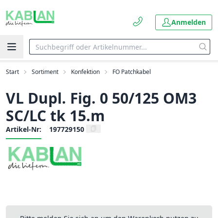
Anmelden
Start
Sortiment
Konfektion
FO Patchkabel
VL Dupl. Fig. 0 50/125 OM3
SC/LC tk 15.m
Artikel-Nr:
197729150