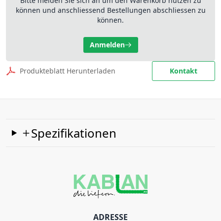
Bitte melden Sie sich an um den Warenkorb nutzen zu
können und anschliessend Bestellungen abschliessen zu
können.
Anmelden
Produkteblatt Herunterladen
Kontakt
Spezifikationen
ADRESSE