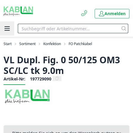
Anmelden
Start
Sortiment
Konfektion
FO Patchkabel
VL Dupl. Fig. 0 50/125 OM3
SC/LC tk 9.0m
Artikel-Nr:
197729090