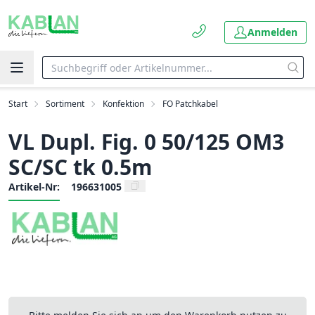
Anmelden
Start
Sortiment
Konfektion
FO Patchkabel
VL Dupl. Fig. 0 50/125 OM3
SC/SC tk 0.5m
Artikel-Nr:
196631005