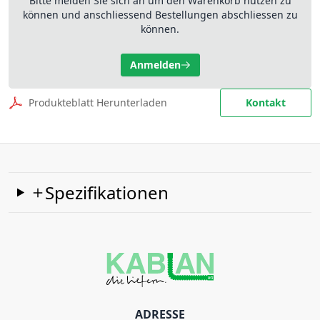
Bitte melden Sie sich an um den Warenkorb nutzen zu
können und anschliessend Bestellungen abschliessen zu
können.
Anmelden
Produkteblatt Herunterladen
Kontakt
Spezifikationen
ADRESSE