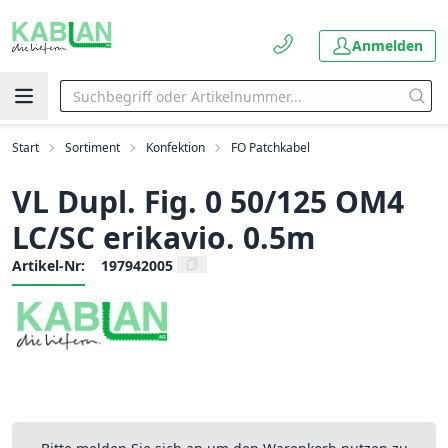
Anmelden
Start
Sortiment
Konfektion
FO Patchkabel
VL Dupl. Fig. 0 50/125 OM4
LC/SC erikavio. 0.5m
Artikel-Nr:
197942005