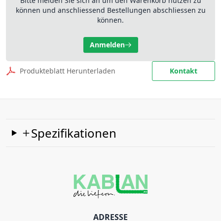
Bitte melden Sie sich an um den Warenkorb nutzen zu
können und anschliessend Bestellungen abschliessen zu
können.
Anmelden
Produkteblatt Herunterladen
Kontakt
Spezifikationen
ADRESSE