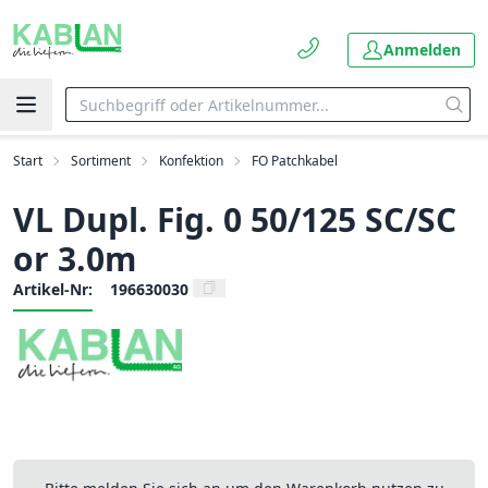
Anmelden
Start
Sortiment
Konfektion
FO Patchkabel
VL Dupl. Fig. 0 50/125 SC/SC
or 3.0m
Artikel-Nr:
196630030