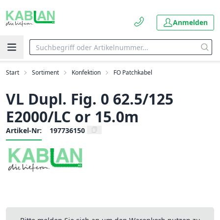
Anmelden
Start
Sortiment
Konfektion
FO Patchkabel
VL Dupl. Fig. 0 62.5/125
E2000/LC or 15.0m
Artikel-Nr:
197736150