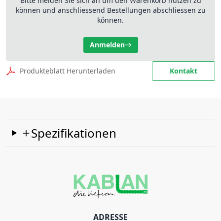
Bitte melden Sie sich an um den Warenkorb nutzen zu
können und anschliessend Bestellungen abschliessen zu
können.
Anmelden
Produkteblatt Herunterladen
Kontakt
Spezifikationen
ADRESSE