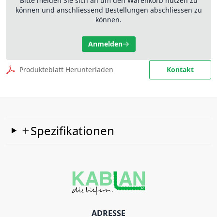
Bitte melden Sie sich an um den Warenkorb nutzen zu
können und anschliessend Bestellungen abschliessen zu
können.
Anmelden
Produkteblatt Herunterladen
Kontakt
Spezifikationen
ADRESSE