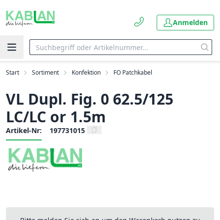
Anmelden
Start
Sortiment
Konfektion
FO Patchkabel
VL Dupl. Fig. 0 62.5/125
LC/LC or 1.5m
Artikel-Nr:
197731015