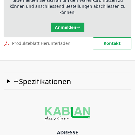
Bitte melden Sie sich an um den Warenkorb nutzen zu
können und anschliessend Bestellungen abschliessen zu
können.
Anmelden
Produkteblatt Herunterladen
Kontakt
Spezifikationen
ADRESSE