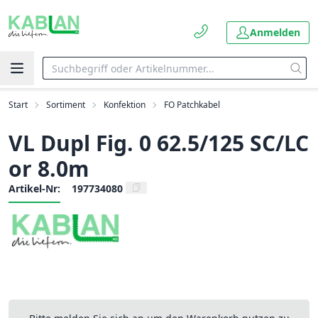
Anmelden
Start
Sortiment
Konfektion
FO Patchkabel
VL Dupl Fig. 0 62.5/125 SC/LC
or 8.0m
Artikel-Nr:
197734080