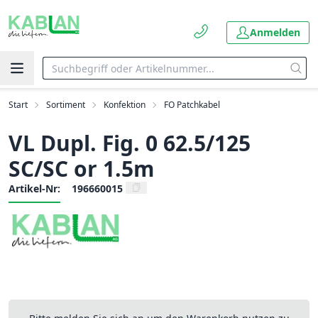
Anmelden
Start
Sortiment
Konfektion
FO Patchkabel
VL Dupl. Fig. 0 62.5/125
SC/SC or 1.5m
Artikel-Nr:
196660015