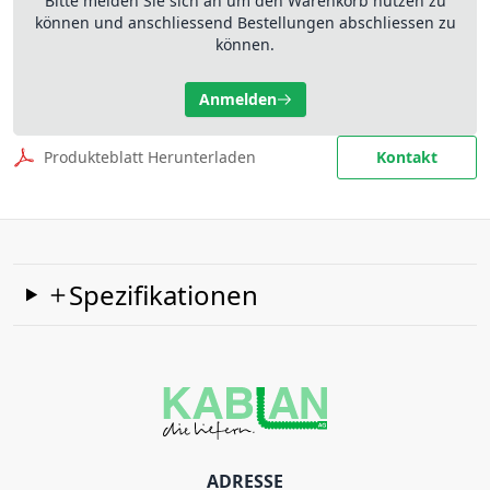
Bitte melden Sie sich an um den Warenkorb nutzen zu
können und anschliessend Bestellungen abschliessen zu
können.
Anmelden
Produkteblatt Herunterladen
Kontakt
Spezifikationen
ADRESSE