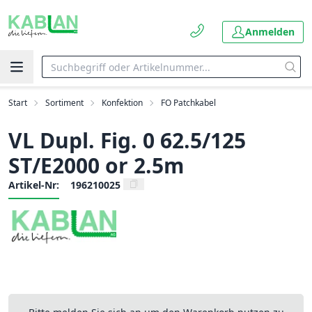
Anmelden
Start
Sortiment
Konfektion
FO Patchkabel
VL Dupl. Fig. 0 62.5/125
ST/E2000 or 2.5m
Artikel-Nr:
196210025