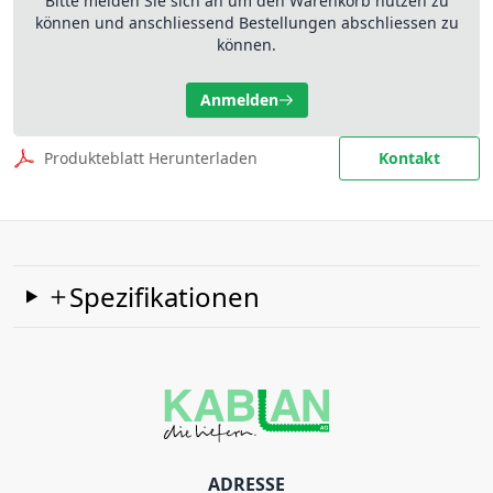
Bitte melden Sie sich an um den Warenkorb nutzen zu
können und anschliessend Bestellungen abschliessen zu
können.
Anmelden
Produkteblatt Herunterladen
Kontakt
Spezifikationen
ADRESSE