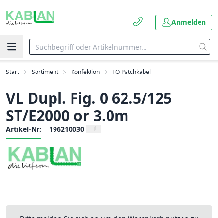
Anmelden
Start
Sortiment
Konfektion
FO Patchkabel
VL Dupl. Fig. 0 62.5/125
ST/E2000 or 3.0m
Artikel-Nr:
196210030