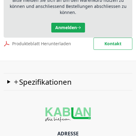
Bitte melden Sie sich an um den Warenkorb nutzen zu
können und anschliessend Bestellungen abschliessen zu
können.
Anmelden
Produkteblatt Herunterladen
Kontakt
Spezifikationen
ADRESSE