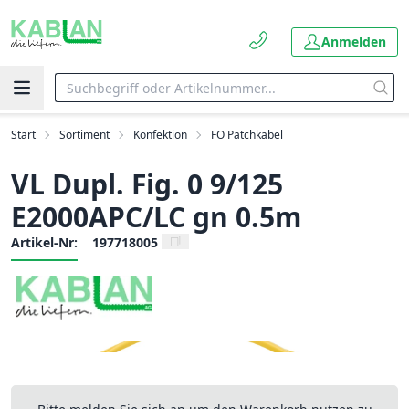
Anmelden
Start
Sortiment
Konfektion
FO Patchkabel
VL Dupl. Fig. 0 9/125
E2000APC/LC gn 0.5m
Artikel-Nr:
197718005