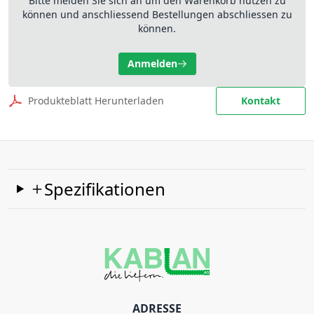
Bitte melden Sie sich an um den Warenkorb nutzen zu
können und anschliessend Bestellungen abschliessen zu
können.
Anmelden
Produkteblatt Herunterladen
Kontakt
Spezifikationen
ADRESSE