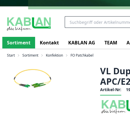
Sortiment
Kontakt
KABLAN AG
TEAM
A
Start
Sortiment
Konfektion
FO Patchkabel
VL Dupl
APC/E2
Artikel-Nr:
1