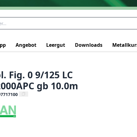
pp
Angebot
Leergut
Downloads
Metallkur
. Fig. 0 9/125 LC
000APC gb 10.0m
97717100