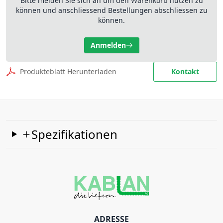
Bitte melden Sie sich an um den Warenkorb nutzen zu
können und anschliessend Bestellungen abschliessen zu
können.
Anmelden
Produkteblatt Herunterladen
Kontakt
Spezifikationen
ADRESSE