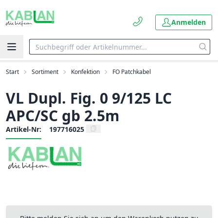
Anmelden
Start
Sortiment
Konfektion
FO Patchkabel
VL Dupl. Fig. 0 9/125 LC
APC/SC gb 2.5m
Artikel-Nr:
197716025