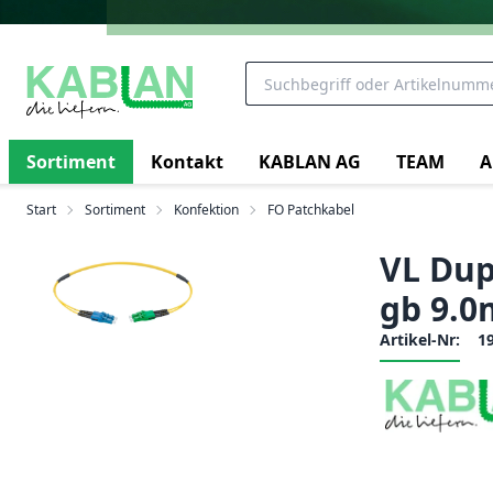
Sortiment
Kontakt
KABLAN AG
TEAM
A
Start
Sortiment
Konfektion
FO Patchkabel
VL Dupl
gb 9.0
Artikel-Nr:
1