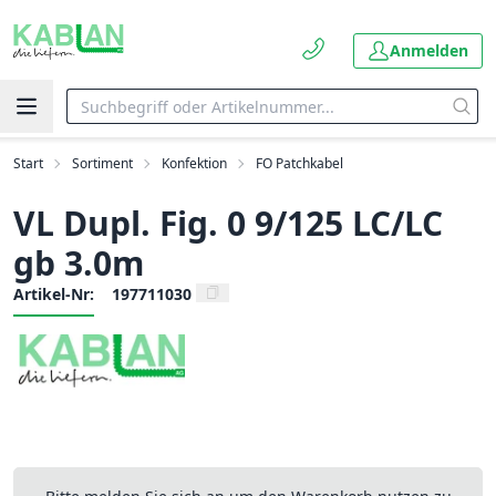
Anmelden
Start
Sortiment
Konfektion
FO Patchkabel
VL Dupl. Fig. 0 9/125 LC/LC
gb 3.0m
Artikel-Nr:
197711030