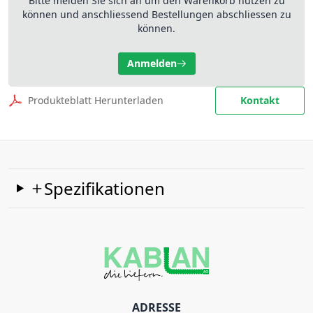
Bitte melden Sie sich an um den Warenkorb nutzen zu
können und anschliessend Bestellungen abschliessen zu
können.
Anmelden
Produkteblatt Herunterladen
Kontakt
Spezifikationen
ADRESSE