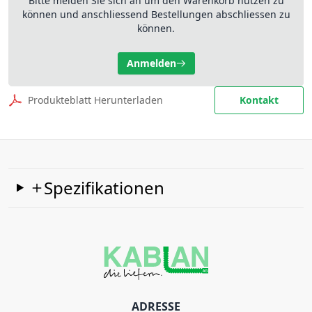
Bitte melden Sie sich an um den Warenkorb nutzen zu
können und anschliessend Bestellungen abschliessen zu
können.
Anmelden
Produkteblatt Herunterladen
Kontakt
Spezifikationen
ADRESSE