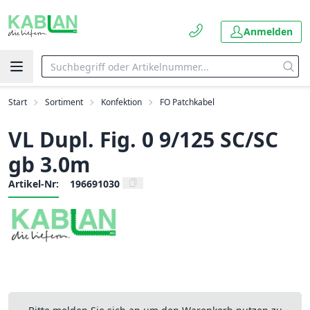
Anmelden
Start
Sortiment
Konfektion
FO Patchkabel
VL Dupl. Fig. 0 9/125 SC/SC
gb 3.0m
Artikel-Nr:
196691030