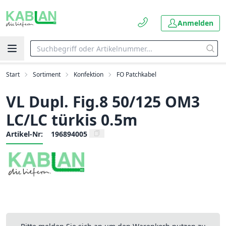
Anmelden
Start
Sortiment
Konfektion
FO Patchkabel
VL Dupl. Fig.8 50/125 OM3
LC/LC türkis 0.5m
Artikel-Nr:
196894005