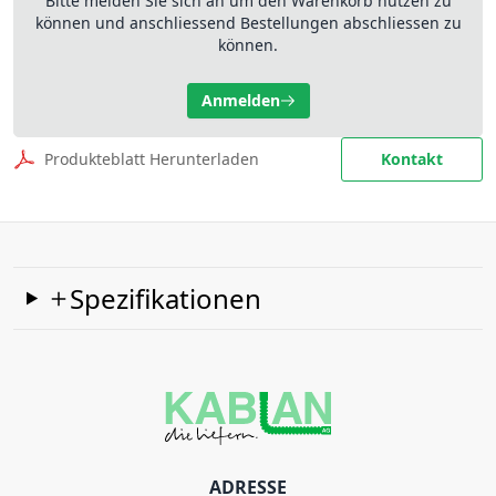
Bitte melden Sie sich an um den Warenkorb nutzen zu
können und anschliessend Bestellungen abschliessen zu
können.
Anmelden
Produkteblatt Herunterladen
Kontakt
Spezifikationen
ADRESSE