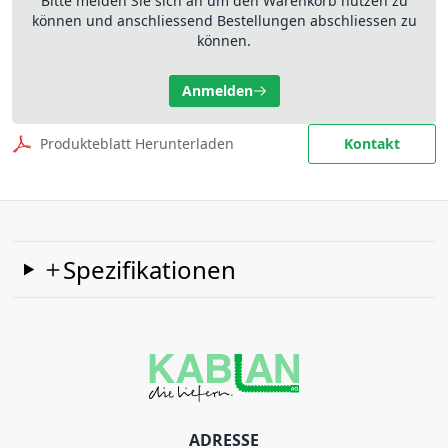
Bitte melden Sie sich an um den Warenkorb nutzen zu
können und anschliessend Bestellungen abschliessen zu
können.
Anmelden
Produkteblatt Herunterladen
Kontakt
Spezifikationen
ADRESSE