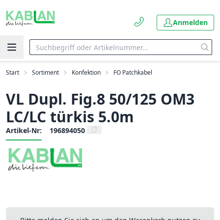
Anmelden
Start
Sortiment
Konfektion
FO Patchkabel
VL Dupl. Fig.8 50/125 OM3
LC/LC türkis 5.0m
Artikel-Nr:
196894050