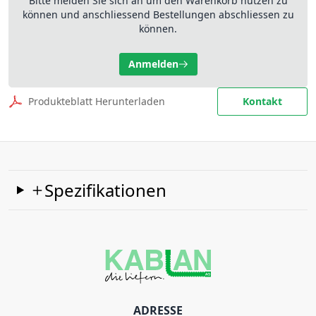
Bitte melden Sie sich an um den Warenkorb nutzen zu
können und anschliessend Bestellungen abschliessen zu
können.
Anmelden
Produkteblatt Herunterladen
Kontakt
Spezifikationen
ADRESSE