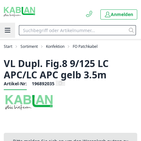
Anmelden
Start
Sortiment
Konfektion
FO Patchkabel
VL Dupl. Fig.8 9/125 LC
APC/LC APC gelb 3.5m
Artikel-Nr:
196892035